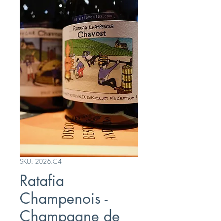
SKU: 2026.C4
Ratafia
Champenois -
Champagne de