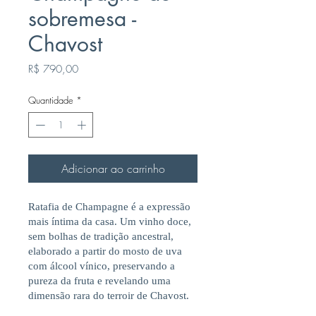
sobremesa -
Chavost
Preço
R$ 790,00
Quantidade
*
Adicionar ao carrinho
Ratafia de Champagne é a expressão
mais íntima da casa. Um vinho doce,
sem bolhas de tradição ancestral,
elaborado a partir do mosto de uva
com álcool vínico, preservando a
pureza da fruta e revelando uma
dimensão rara do terroir de Chavost.