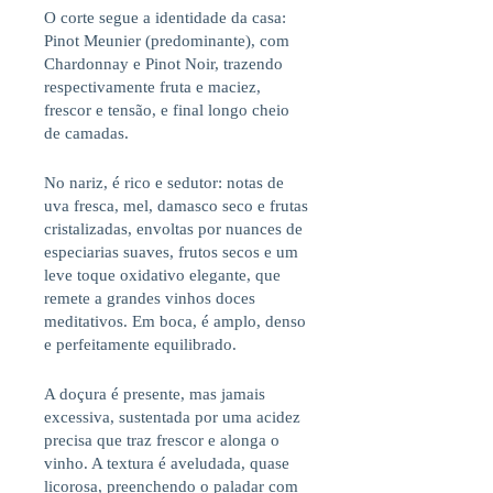
O corte segue a identidade da casa:
Pinot Meunier (predominante), com
Chardonnay e Pinot Noir, trazendo
respectivamente fruta e maciez,
frescor e tensão, e final longo cheio
de camadas.
No nariz, é rico e sedutor: notas de
uva fresca, mel, damasco seco e frutas
cristalizadas, envoltas por nuances de
especiarias suaves, frutos secos e um
leve toque oxidativo elegante, que
remete a grandes vinhos doces
meditativos. Em boca, é amplo, denso
e perfeitamente equilibrado.
A doçura é presente, mas jamais
excessiva, sustentada por uma acidez
precisa que traz frescor e alonga o
vinho. A textura é aveludada, quase
licorosa, preenchendo o paladar com