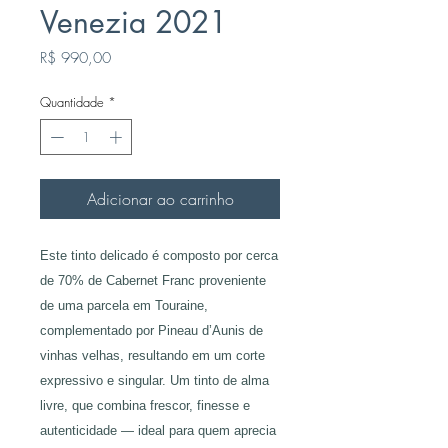
Venezia 2021
Preço
R$ 990,00
Quantidade
*
Adicionar ao carrinho
Este tinto delicado é composto por cerca
de 70% de Cabernet Franc proveniente
de uma parcela em Touraine,
complementado por Pineau d’Aunis de
vinhas velhas, resultando em um corte
expressivo e singular. Um tinto de alma
livre, que combina frescor, finesse e
autenticidade — ideal para quem aprecia