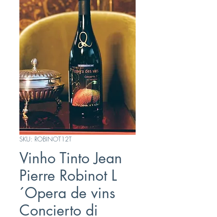
SKU: ROBINOT12T
Vinho Tinto Jean
Pierre Robinot L
´Opera de vins
Concierto di